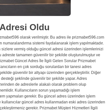
 Adresi Oldu
prizmabet596 olarak verilmiştir. Bu adres ile prizmabet596.com
ken numaralandırma sistemi faydalanarak işlem yapılmaktadır.
in sizlere vermiş olduğu güncel adresi üzerinden işlemlerinizi
u adreste tamamen güvenilir bir şekilde oluşturulmuştur ve
izmabet Güncel Adres İle İlgili Gelen Sorular Prizmabet
nıcıların en çok sorduğu sorulardan bir tanesi adres
ekilde güvenilir bir altyapı üzerinden gerçekleştirilir. Diğer
o desteği şeklinde güvenilir bir şekilde yapar. Adres
üzerinden de adreslerle alakalı olarak problem olup
mlidir. Kullanıcıların sorun yaşamadığı işlem
işlem yapmaları gerekir. Bu güncel adres üzerinden işlem
nde kullanıcılar güncel adres kullanmadan eski adres üzerinden
ekleştirmeniz gerekir. Prizmabet Müşteri Hizmetleri İlgili