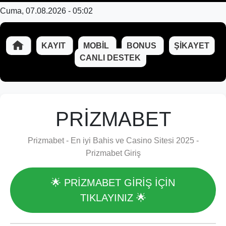
Cuma, 07.08.2026 - 05:02
KAYIT
MOBIL
BONUS
ŞIKAYET
CANLI DESTEK
PRIZMABET
Prizmabet - En iyi Bahis ve Casino Sitesi 2025 -
Prizmabet Giriş
🌟 PRIZMABET GİRİŞ İÇİN
TIKLAYINIZ 🌟