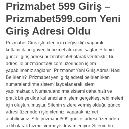
Prizmabet 599 Giriş –
Prizmabet599.com Yeni
Giriş Adresi Oldu
Prizmabet Giriş işlemleri için değişikliği yaparak
kullanıcıların güvenilir hizmet almasını sağlar. Sitenin
güncel giriş adresi prizmabet599 olarak verilmiştir. Bu
adres ile prizmabet599.com üzerinden işlem
yapabilmeniz sağlanır. Prizmabet Yeni Giriş Adresi Nasıl
Belirlenir? Prizmabet yeni giriş adresi belirlenirken
numaralandırma sistemi faydalanarak işlem
yapılmaktadır. Numaralandırma sistemi daha hızlı ve
pratik bir şekilde kullanıcıların işlem gerçekleştirebilmeleri
için oluşturulmuştur. Sitenin sizlere vermiş olduğu güncel
adresi üzerinden işlemlerinizi yaparak hizmet
alabilirsiniz. Site prizmabet599 güncel adresi üzerinden
aktif olarak hizmet vermeye devam ediyor. Sitenin bu