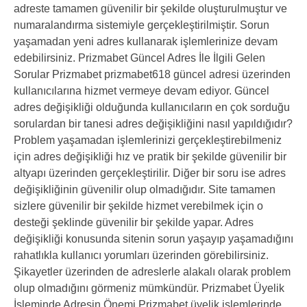
adreste tamamen güvenilir bir şekilde oluşturulmuştur ve
numaralandırma sistemiyle gerçekleştirilmiştir. Sorun
yaşamadan yeni adres kullanarak işlemlerinize devam
edebilirsiniz. Prizmabet Güncel Adres İle İlgili Gelen
Sorular Prizmabet prizmabet618 güncel adresi üzerinden
kullanıcılarına hizmet vermeye devam ediyor. Güncel
adres değişikliği olduğunda kullanıcıların en çok sorduğu
sorulardan bir tanesi adres değişikliğini nasıl yapıldığıdır?
Problem yaşamadan işlemlerinizi gerçekleştirebilmeniz
için adres değişikliği hız ve pratik bir şekilde güvenilir bir
altyapı üzerinden gerçekleştirilir. Diğer bir soru ise adres
değişikliğinin güvenilir olup olmadığıdır. Site tamamen
sizlere güvenilir bir şekilde hizmet verebilmek için o
desteği şeklinde güvenilir bir şekilde yapar. Adres
değişikliği konusunda sitenin sorun yaşayıp yaşamadığını
rahatlıkla kullanıcı yorumları üzerinden görebilirsiniz.
Şikayetler üzerinden de adreslerle alakalı olarak problem
olup olmadığını görmeniz mümkündür. Prizmabet Üyelik
İşleminde Adresin Önemi Prizmabet üyelik işlemlerinde