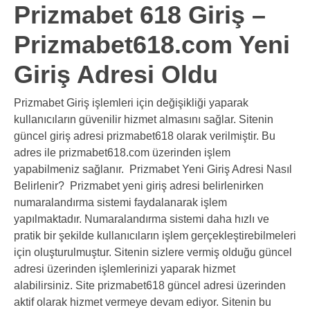
Prizmabet 618 Giriş –
Prizmabet618.com Yeni
Giriş Adresi Oldu
Prizmabet Giriş işlemleri için değişikliği yaparak
kullanıcıların güvenilir hizmet almasını sağlar. Sitenin
güncel giriş adresi prizmabet618 olarak verilmiştir. Bu
adres ile prizmabet618.com üzerinden işlem
yapabilmeniz sağlanır. Prizmabet Yeni Giriş Adresi Nasıl
Belirlenir? Prizmabet yeni giriş adresi belirlenirken
numaralandırma sistemi faydalanarak işlem
yapılmaktadır. Numaralandırma sistemi daha hızlı ve
pratik bir şekilde kullanıcıların işlem gerçekleştirebilmeleri
için oluşturulmuştur. Sitenin sizlere vermiş olduğu güncel
adresi üzerinden işlemlerinizi yaparak hizmet
alabilirsiniz. Site prizmabet618 güncel adresi üzerinden
aktif olarak hizmet vermeye devam ediyor. Sitenin bu