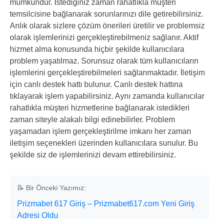
mümkündür. İstediğiniz zaman rahatlıkla müşteri
temsilcisine bağlanarak sorunlarınızı dile getirebilirsiniz.
Anlık olarak sizlere çözüm önerileri üretilir ve problemsiz
olarak işlemlerinizi gerçekleştirebilmeniz sağlanır. Aktif
hizmet alma konusunda hiçbir şekilde kullanıcılara
problem yaşatılmaz. Sorunsuz olarak tüm kullanıcıların
işlemlerini gerçekleştirebilmeleri sağlanmaktadır. İletişim
için canlı destek hattı bulunur. Canlı destek hattına
tıklayarak işlem yapabilirsiniz. Aynı zamanda kullanıcılar
rahatlıkla müşteri hizmetlerine bağlanarak istedikleri
zaman siteyle alakalı bilgi edinebilirler. Problem
yaşamadan işlem gerçekleştirilme imkanı her zaman
iletişim seçenekleri üzerinden kullanıcılara sunulur. Bu
şekilde siz de işlemlerinizi devam ettirebilirsiniz.
📝 Bir Önceki Yazımız:
Prizmabet 617 Giriş – Prizmabet617.com Yeni Giriş
Adresi Oldu