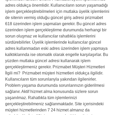
adres oldukça önemlidir. Kullanıcıların sorun yaşamadığı
işlem gerçekleştirebilmeleri için mutlaka üyelik işlemlerini
de sitenin vermiş olduğu güncel giriş adresi prizmabet
618 üzerinden işlem yapmaları gerekir. Bu güncel adres
üzerinden işlem gerçekleştirme durumunda herhangi bir
sorun oluşmaz ve kullanıcılar rahatlıkla işlemlerini
sürdürebilirler. Üyelik işlemlerinde kullanıcılar güncel
adres kullanmadan eski adres üzerinden işlem yapmaya
kalktıklarında ise otomatik olarak engelle karşılaşırlar. Bu
yüzden mutlaka güncel adresi kullanarak işlem
gerçekleştirmeniz gerekir. Prizmabet Müşteri Hizmetleri
İlgili mi? Prizmabet müşteri hizmetleri oldukça ilgilidir.
Kullanıcıların tüm sorunlarıyla yakından ilgilenirler.
Problem yaşama durumunda sorunlarınızın giderilmesi
sağlanır. Aktif hizmet alma konusunda sizlere sorun
yaşanılmaz. Rahatlıkla tüm işlemlerinizi
gerçekleştirebilmeniz sağlanmaktadır. Site içerisindeki
müşteri hizmetlerinden 7 24 hizmet almanız da