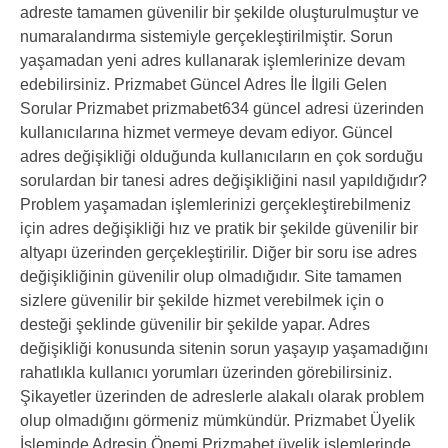
adreste tamamen güvenilir bir şekilde oluşturulmuştur ve
numaralandırma sistemiyle gerçekleştirilmiştir. Sorun
yaşamadan yeni adres kullanarak işlemlerinize devam
edebilirsiniz. Prizmabet Güncel Adres İle İlgili Gelen
Sorular Prizmabet prizmabet634 güncel adresi üzerinden
kullanıcılarına hizmet vermeye devam ediyor. Güncel
adres değişikliği olduğunda kullanıcıların en çok sorduğu
sorulardan bir tanesi adres değişikliğini nasıl yapıldığıdır?
Problem yaşamadan işlemlerinizi gerçekleştirebilmeniz
için adres değişikliği hız ve pratik bir şekilde güvenilir bir
altyapı üzerinden gerçekleştirilir. Diğer bir soru ise adres
değişikliğinin güvenilir olup olmadığıdır. Site tamamen
sizlere güvenilir bir şekilde hizmet verebilmek için o
desteği şeklinde güvenilir bir şekilde yapar. Adres
değişikliği konusunda sitenin sorun yaşayıp yaşamadığını
rahatlıkla kullanıcı yorumları üzerinden görebilirsiniz.
Şikayetler üzerinden de adreslerle alakalı olarak problem
olup olmadığını görmeniz mümkündür. Prizmabet Üyelik
İşleminde Adresin Önemi Prizmabet üyelik işlemlerinde