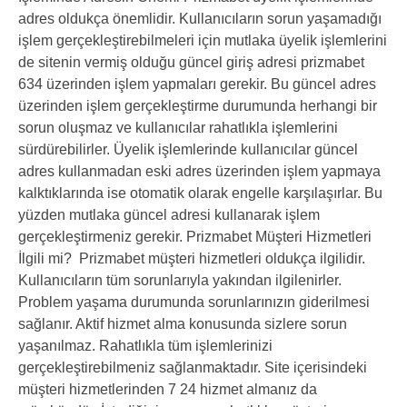
adres oldukça önemlidir. Kullanıcıların sorun yaşamadığı
işlem gerçekleştirebilmeleri için mutlaka üyelik işlemlerini
de sitenin vermiş olduğu güncel giriş adresi prizmabet
634 üzerinden işlem yapmaları gerekir. Bu güncel adres
üzerinden işlem gerçekleştirme durumunda herhangi bir
sorun oluşmaz ve kullanıcılar rahatlıkla işlemlerini
sürdürebilirler. Üyelik işlemlerinde kullanıcılar güncel
adres kullanmadan eski adres üzerinden işlem yapmaya
kalktıklarında ise otomatik olarak engelle karşılaşırlar. Bu
yüzden mutlaka güncel adresi kullanarak işlem
gerçekleştirmeniz gerekir. Prizmabet Müşteri Hizmetleri
İlgili mi? Prizmabet müşteri hizmetleri oldukça ilgilidir.
Kullanıcıların tüm sorunlarıyla yakından ilgilenirler.
Problem yaşama durumunda sorunlarınızın giderilmesi
sağlanır. Aktif hizmet alma konusunda sizlere sorun
yaşanılmaz. Rahatlıkla tüm işlemlerinizi
gerçekleştirebilmeniz sağlanmaktadır. Site içerisindeki
müşteri hizmetlerinden 7 24 hizmet almanız da