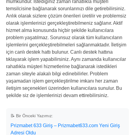
mümkündür. İstediğiniz zaman rahatlıkla müşteri
temsilcisine bağlanarak sorunlarınızı dile getirebilirsiniz.
Anlık olarak sizlere çözüm önerileri üretilir ve problemsiz
olarak işlemlerinizi gerçekleştirebilmeniz sağlanır. Aktif
hizmet alma konusunda hiçbir şekilde kullanıcılara
problem yaşatılmaz. Sorunsuz olarak tüm kullanıcıların
işlemlerini gerçekleştirebilmeleri sağlanmaktadır. İletişim
için canlı destek hattı bulunur. Canlı destek hattına
tıklayarak işlem yapabilirsiniz. Aynı zamanda kullanıcılar
rahatlıkla müşteri hizmetlerine bağlanarak istedikleri
zaman siteyle alakalı bilgi edinebilirler. Problem
yaşamadan işlem gerçekleştirilme imkanı her zaman
iletişim seçenekleri üzerinden kullanıcılara sunulur. Bu
şekilde siz de işlemlerinizi devam ettirebilirsiniz.
📝 Bir Önceki Yazımız:
Prizmabet 633 Giriş – Prizmabet633.com Yeni Giriş
Adresi Oldu